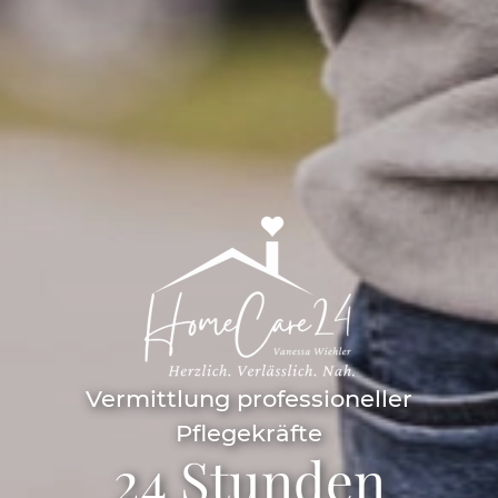
Vermittlung professioneller
Pflegekräfte
24 Stunden