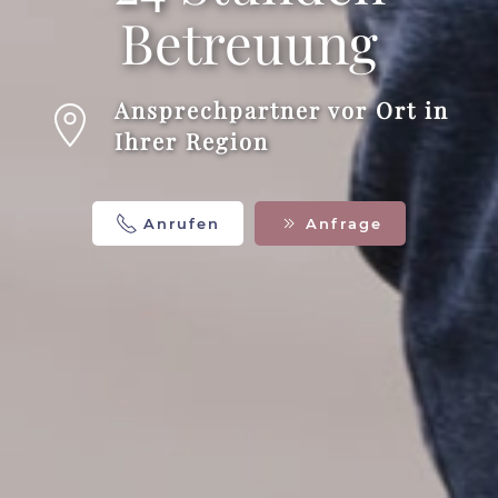
Betreuung
Ansprechpartner vor Ort in
Ihrer Region
Anrufen
Anfrage